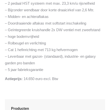
– 2 pedaal HST systeem met max. 23,3 km/u rijsnelheid
– Bijzonder wendbaar door korte draaicirkel van 2,6 Mtr.
– Midden- en achteraftakas
– Doordraaiende aftakas met softstart inschakeling
– Geïntegreerde kruishandle 2x DW ventiel met zweefstand
– hoge bodemvrijheid
– Rolbeugel en verlichting
– Cat 1 hefinrichting met 713 kg hefvermogen
– Leverbaar met gazon- (standaard), industrie- en galaxy
garden pro banden
– 5 jaar fabrieksgarantie
Actieprijs:
14.650 euro excl. Btw
Producten