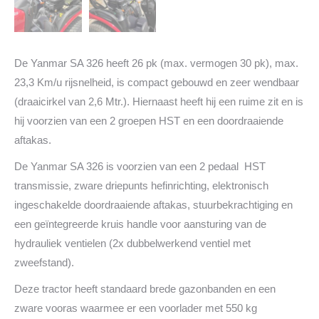
De Yanmar SA 326 heeft 26 pk (max. vermogen 30 pk), max.
23,3 Km/u rijsnelheid, is compact gebouwd en zeer wendbaar
(draaicirkel van 2,6 Mtr.). Hiernaast heeft hij een ruime zit en is
hij voorzien van een 2 groepen HST en een doordraaiende
aftakas.
De Yanmar SA 326 is voorzien van een 2 pedaal HST
transmissie, zware driepunts hefinrichting, elektronisch
ingeschakelde doordraaiende aftakas, stuurbekrachtiging en
een geïntegreerde kruis handle voor aansturing van de
hydrauliek ventielen (2x dubbelwerkend ventiel met
zweefstand).
Deze tractor heeft standaard brede gazonbanden en een
zware vooras waarmee er een voorlader met 550 kg