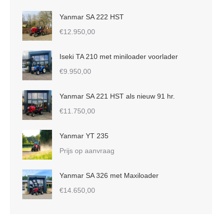
Yanmar SA 222 HST
€
12.950,00
Iseki TA 210 met miniloader voorlader
€
9.950,00
Yanmar SA 221 HST als nieuw 91 hr.
€
11.750,00
Yanmar YT 235
Prijs op aanvraag
Yanmar SA 326 met Maxiloader
€
14.650,00