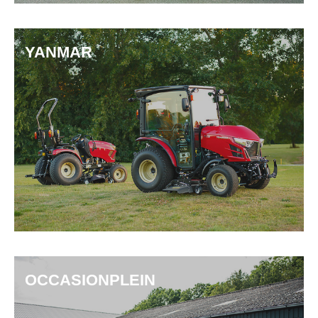
YANMAR
OCCASIONPLEIN