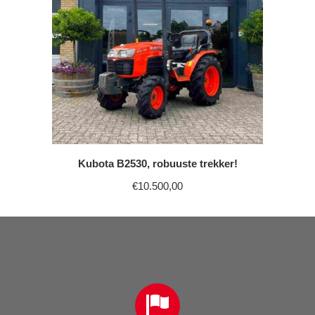
Kubota B2530, robuuste trekker!
€
10.500,00