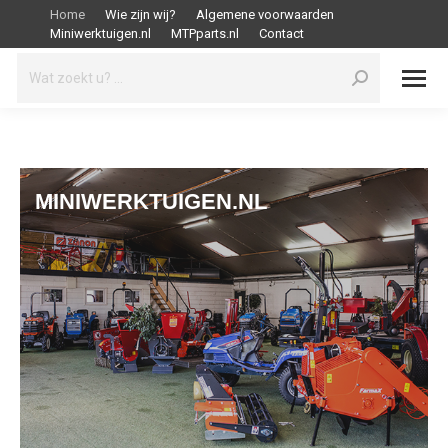
Home
Wie zijn wij?
Algemene voorwaarden
Miniwerktuigen.nl
MTPparts.nl
Contact
Search:
MINIWERKTUIGEN.NL