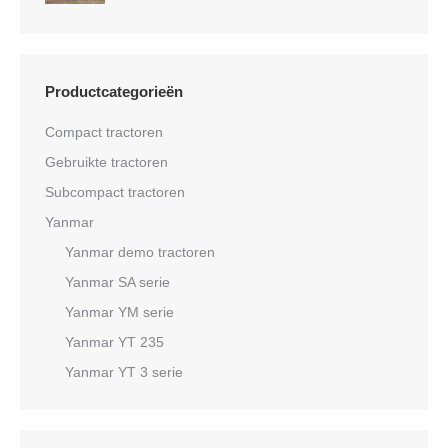
Productcategorieën
Compact tractoren
Gebruikte tractoren
Subcompact tractoren
Yanmar
Yanmar demo tractoren
Yanmar SA serie
Yanmar YM serie
Yanmar YT 235
Yanmar YT 3 serie