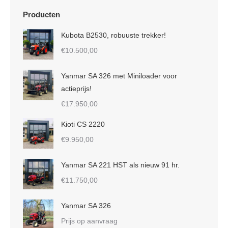
Producten
Kubota B2530, robuuste trekker!
€
10.500,00
Yanmar SA 326 met Miniloader voor
actieprijs!
€
17.950,00
Kioti CS 2220
€
9.950,00
Yanmar SA 221 HST als nieuw 91 hr.
€
11.750,00
Yanmar SA 326
Prijs op aanvraag