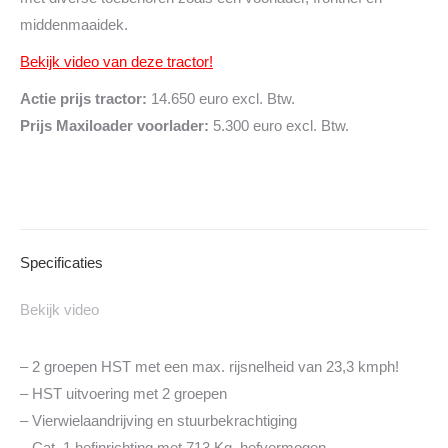
middenmaaidek.
Bekijk video van deze tractor!
Actie prijs tractor:
14.650 euro excl. Btw.
Prijs Maxiloader voorlader:
5.300 euro excl. Btw.
Specificaties
Bekijk video
– 2 groepen HST met een max. rijsnelheid van 23,3 kmph!
– HST uitvoering met 2 groepen
– Vierwielaandrijving en stuurbekrachtiging
– Cat. 1 hefinrichting met 713 Kg. hefvermogen