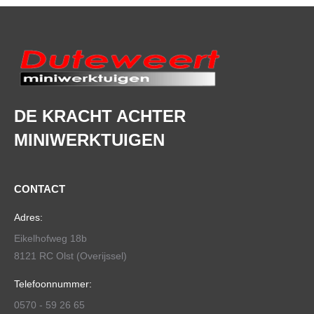
DE KRACHT ACHTER
MINIWERKTUIGEN
CONTACT
Adres:
Eikelhofweg 18b
8121 RC Olst (Overijssel)
Telefoonnummer:
0570 - 59 26 65