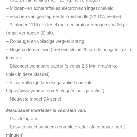
– Midden- en achteraftakas electronisch ingeschakeld
– voorzien van geïntegreerde kruishandle (2X DW ventiel)
– 3 cilinder 1116 cc diesel met een bruto vermogen van 26 pk
(max. vermogen 30 pk).
– Rolbeugel en volledige wegverlichting
– Hoge bodemvrijheid (met een kleine 25 cm de hoogste in zijn
klasse)
– Bijzonder wendbare tractor (slechts 2,6 Mtr. draaicrikel,
uniek in deze klasse!)
– 5 jaar volledige fabrieksgarantie ! (zie link:
https://www.yanmar.com/eu/agri/5-jaar-garantie/ )
– Nieuwste model SA serie!
Maxiloader voorlader is voorzien van:
– Parallelogram
– Easy connect systeem (complete lader afneembaar met 2
minuten)