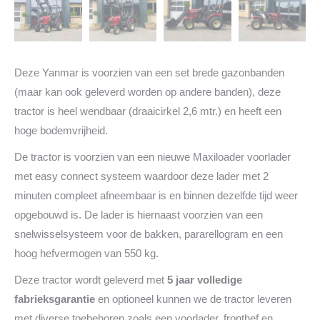
Deze Yanmar is voorzien van een set brede gazonbanden
(maar kan ook geleverd worden op andere banden), deze
tractor is heel wendbaar (draaicirkel 2,6 mtr.) en heeft een
hoge bodemvrijheid.
De tractor is voorzien van een nieuwe Maxiloader voorlader
met easy connect systeem waardoor deze lader met 2
minuten compleet afneembaar is en binnen dezelfde tijd weer
opgebouwd is. De lader is hiernaast voorzien van een
snelwisselsysteem voor de bakken, pararellogram en een
hoog hefvermogen van 550 kg.
Deze tractor wordt geleverd met
5 jaar volledige
fabrieksgarantie
en optioneel kunnen we de tractor leveren
met diverse toebehoren zoals een voorlader, fronthef en