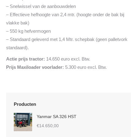
– Snelwissel van de aanbouwdelen
– Effectieve hefhoogte van 2,4 mtr. (hoogte onder de bak bij
vlakke bak)
– 550 kg hefvermogen
– Standaard geleverd met 1,4 Mtr. schepbak (geen palletvork
standaard).
Actie prijs tractor:
14.650 euro excl. Btw.
Prijs Maxiloader voorlader:
5.300 euro excl. Btw.
Producten
Yanmar SA 326 HST
€
14.650,00