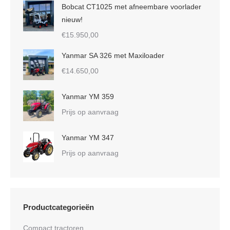
Bobcat CT1025 met afneembare voorlader
nieuw!
€
15.950,00
Yanmar SA 326 met Maxiloader
€
14.650,00
Yanmar YM 359
Prijs op aanvraag
Yanmar YM 347
Prijs op aanvraag
Productcategorieën
Compact tractoren